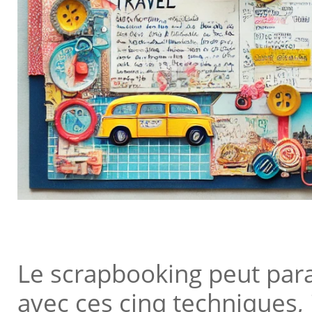
Le scrapbooking peut para
avec ces cinq techniques,