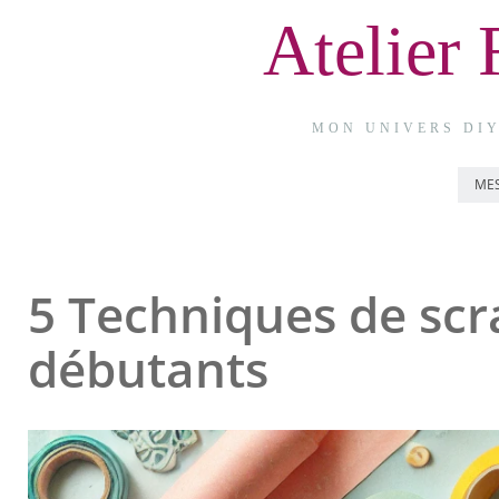
Atelier 
MON UNIVERS DIY
MES
5 Techniques de sc
débutants