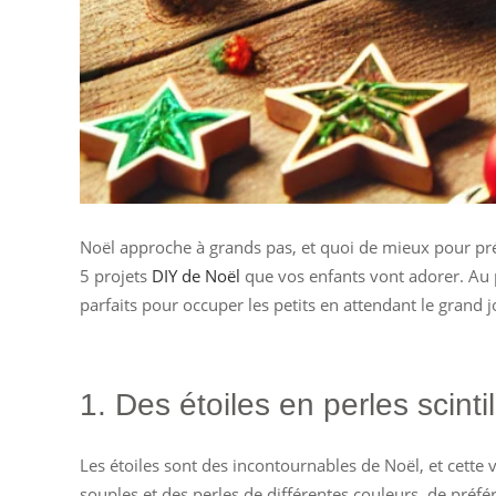
Noël approche à grands pas, et quoi de mieux pour prép
5 projets
DIY de Noël
que vos enfants vont adorer. Au p
parfaits pour occuper les petits en attendant le grand j
1. Des étoiles en perles scinti
Les étoiles sont des incontournables de Noël, et cette v
souples et des perles de différentes couleurs, de préfé