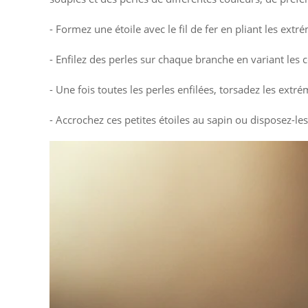
- Formez une étoile avec le fil de fer en pliant les ext
- Enfilez des perles sur chaque branche en variant les c
- Une fois toutes les perles enfilées, torsadez les extrém
- Accrochez ces petites étoiles au sapin ou disposez-les