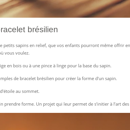
bracelet brésilien
r de petits sapins en relief, que vos enfants pourront même offrir e
où vous voulez.
 tige en bois ou à une pince à linge pour la base du sapin.
simples de bracelet brésilien pour créer la forme d'un sapin.
 d'étoile au sommet.
pin prendre forme. Un projet qui leur permet de s’initier à l’art de