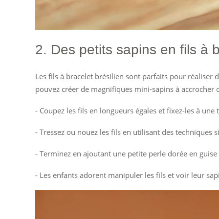
2. Des petits sapins en fils à 
Les fils à bracelet brésilien sont parfaits pour réalise
pouvez créer de magnifiques mini-sapins à accrocher 
- Coupez les fils en longueurs égales et fixez-les à une
- Tressez ou nouez les fils en utilisant des techniques 
- Terminez en ajoutant une petite perle dorée en guise
- Les enfants adorent manipuler les fils et voir leur sa