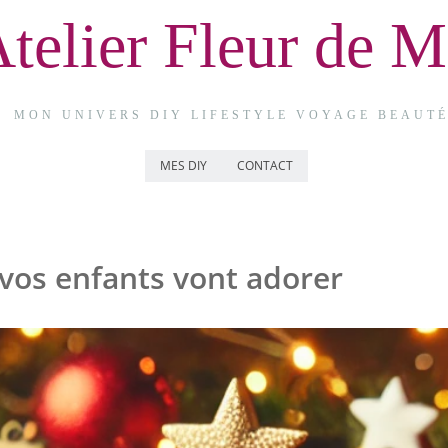
telier Fleur de M
MON UNIVERS DIY LIFESTYLE VOYAGE BEAUT
MES DIY
CONTACT
 vos enfants vont adorer