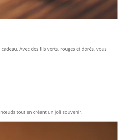
n cadeau. Avec des fils verts, rouges et dorés, vous
s nœuds tout en créant un joli souvenir.