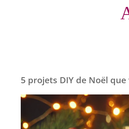
A
5 projets DIY de Noël que